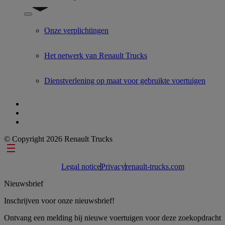
Show submenu for Used Trucks by Renault Trucks
Onze verplichtingen
Het netwerk van Renault Trucks
Dienstverlening op maat voor gebruikte voertuigen
© Copyright 2026 Renault Trucks
Footer links
Legal notice
Privacy
renault-trucks.com
Nieuwsbrief
Inschrijven voor onze nieuwsbrief!
Ontvang een melding bij nieuwe voertuigen voor deze zoekopdracht