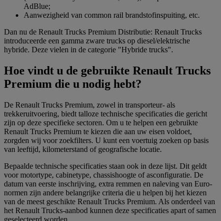
AdBlue;
Aanwezigheid van common rail brandstofinspuiting, etc.
Dan nu de Renault Trucks Premium Distributie: Renault Trucks
introduceerde een gamma zware trucks op diesel/elektrische
hybride. Deze vielen in de categorie "Hybride trucks".
Hoe vindt u de gebruikte Renault Trucks
Premium die u nodig hebt?
De Renault Trucks Premium, zowel in transporteur- als
trekkeruitvoering, biedt talloze technische specificaties die gericht
zijn op deze specifieke sectoren. Om u te helpen een gebruikte
Renault Trucks Premium te kiezen die aan uw eisen voldoet,
zorgden wij voor zoekfilters. U kunt een voertuig zoeken op basis
van leeftijd, kilometerstand of geografische locatie.
Bepaalde technische specificaties staan ook in deze lijst. Dit geldt
voor motortype, cabinetype, chassishoogte of asconfiguratie. De
datum van eerste inschrijving, extra remmen en naleving van Euro-
normen zijn andere belangrijke criteria die u helpen bij het kiezen
van de meest geschikte Renault Trucks Premium. Als onderdeel van
het Renault Trucks-aanbod kunnen deze specificaties apart of samen
geselecteerd worden.