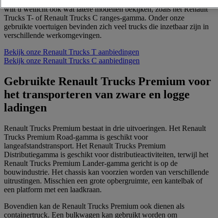
Aangezien de Renault Trucks Premium niet langer in productie is,
wilt u wellicht ook wat latere modellen bekijken, zoals het Renault
Trucks T- of Renault Trucks C ranges-gamma. Onder onze
gebruikte voertuigen bevinden zich veel trucks die inzetbaar zijn in
verschillende werkomgevingen.
Bekijk onze Renault Trucks T aanbiedingen
Bekijk onze Renault Trucks C aanbiedingen
Gebruikte Renault Trucks Premium voor
het transporteren van zware en logge
ladingen
Renault Trucks Premium bestaat in drie uitvoeringen. Het Renault
Trucks Premium Road-gamma is geschikt voor
langeafstandstransport. Het Renault Trucks Premium
Distributiegamma is geschikt voor distributieactiviteiten, terwijl het
Renault Trucks Premium Lander-gamma gericht is op de
bouwindustrie. Het chassis kan voorzien worden van verschillende
uitrustingen. Misschien een grote opbergruimte, een kantelbak of
een platform met een laadkraan.
Bovendien kan de Renault Trucks Premium ook dienen als
containertruck. Een bulkwagen kan gebruikt worden om