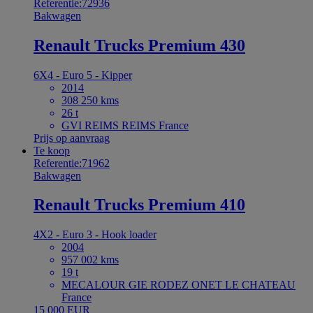
Referentie:72936
Bakwagen
Renault Trucks Premium 430
6X4 - Euro 5 - Kipper
2014
308 250 kms
26 t
GVI REIMS REIMS France
Prijs op aanvraag
Te koop
Referentie:71962
Bakwagen
Renault Trucks Premium 410
4X2 - Euro 3 - Hook loader
2004
957 002 kms
19 t
MECALOUR GIE RODEZ ONET LE CHATEAU
France
15 000 EUR