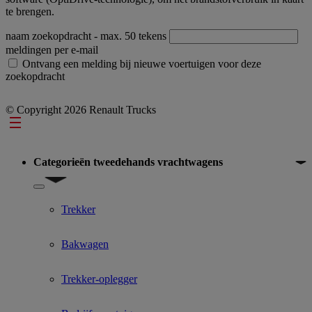
te brengen.
naam zoekopdracht
- max. 50 tekens
meldingen per e-mail
Ontvang een melding bij nieuwe voertuigen voor deze
zoekopdracht
© Copyright 2026 Renault Trucks
Footer
Categorieën tweedehands vrachtwagens
Show submenu for Categorieën tweedehands vrachtwagens
Trekker
Bakwagen
Trekker-oplegger