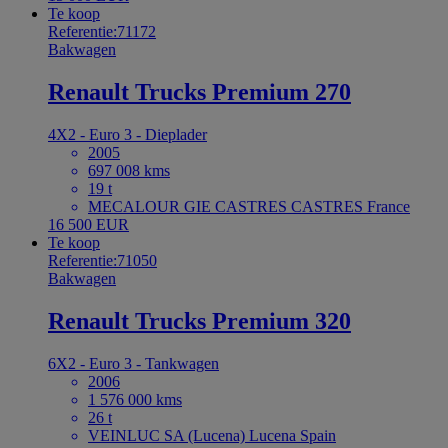
Te koop
Referentie:71172
Bakwagen
Renault Trucks Premium 270
4X2 - Euro 3 - Dieplader
2005
697 008 kms
19 t
MECALOUR GIE CASTRES CASTRES France
16 500 EUR
Te koop
Referentie:71050
Bakwagen
Renault Trucks Premium 320
6X2 - Euro 3 - Tankwagen
2006
1 576 000 kms
26 t
VEINLUC SA (Lucena) Lucena Spain