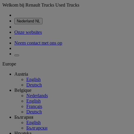
Welkom bij Renault Trucks Used Trucks
Nederland
NL
Onze websites
Neem contact met ons op
Europe
Austria
English
Deutsch
Belgique
Nederlands
English
Français
Deutsch
България
English
Български
Hrvatska