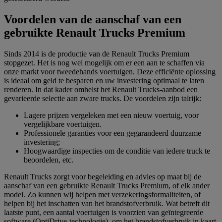
Voordelen van de aanschaf van een
gebruikte Renault Trucks Premium
Sinds 2014 is de productie van de Renault Trucks Premium
stopgezet. Het is nog wel mogelijk om er een aan te schaffen via
onze markt voor tweedehands voertuigen. Deze efficiënte oplossing
is ideaal om geld te besparen en uw investering optimaal te laten
renderen. In dat kader omhelst het Renault Trucks-aanbod een
gevarieerde selectie aan zware trucks. De voordelen zijn talrijk:
Lagere prijzen vergeleken met een nieuw voertuig, voor
vergelijkbare voertuigen.
Professionele garanties voor een gegarandeerd duurzame
investering;
Hoogwaardige inspecties om de conditie van iedere truck te
beoordelen, etc.
Renault Trucks zorgt voor begeleiding en advies op maat bij de
aanschaf van een gebruikte Renault Trucks Premium, of elk ander
model. Zo kunnen wij helpen met verzekeringsformaliteiten, of
helpen bij het inschatten van het brandstofverbruik. Wat betreft dit
laatste punt, een aantal voertuigen is voorzien van geïntegreerde
software (OptiDrive-technologie), om het brandstofverbruik in kaart