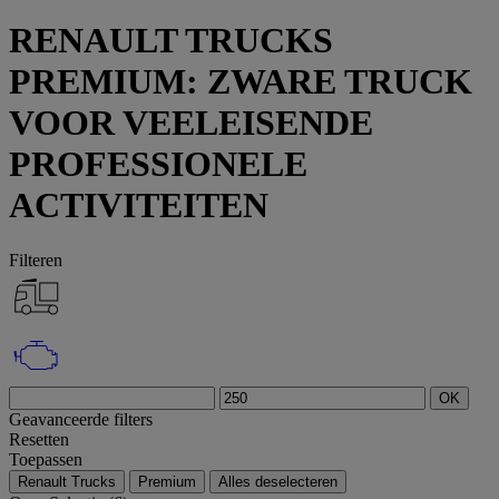
RENAULT TRUCKS
PREMIUM: ZWARE TRUCK
VOOR VEELEISENDE
PROFESSIONELE
ACTIVITEITEN
Filteren
OK
Geavanceerde filters
Resetten
Toepassen
Renault Trucks
Premium
Alles deselecteren