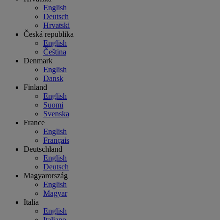
English
Deutsch
Hrvatski
Česká republika
English
Čeština
Denmark
English
Dansk
Finland
English
Suomi
Svenska
France
English
Français
Deutschland
English
Deutsch
Magyarország
English
Magyar
Italia
English
Italiano