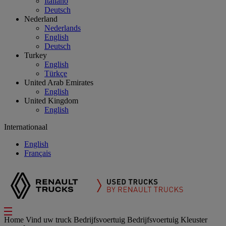
Italiano
Deutsch
Nederland
Nederlands
English
Deutsch
Turkey
English
Türkçe
United Arab Emirates
English
United Kingdom
English
Internationaal
English
Français
Home
Vind uw truck
Bedrijfsvoertuig
Bedrijfsvoertuig Kleuster