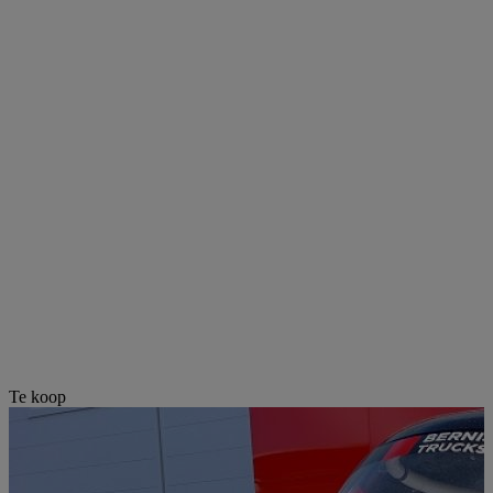
Te koop