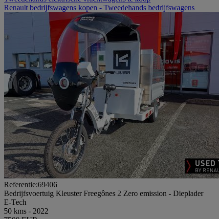
Renault bedrijfswagens kopen - Tweedehands bedrijfswagens
Referentie:69406
Bedrijfsvoertuig Kleuster Freegônes 2 Zero emission - Dieplader
E-Tech
50 kms - 2022