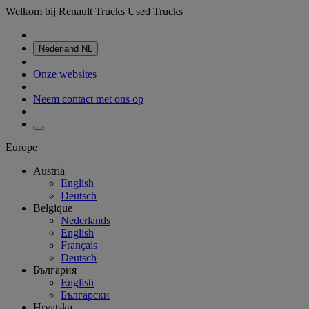
Welkom bij Renault Trucks Used Trucks
Nederland
NL
Onze websites
Neem contact met ons op
Europe
Austria
English
Deutsch
Belgique
Nederlands
English
Français
Deutsch
България
English
Български
Hrvatska