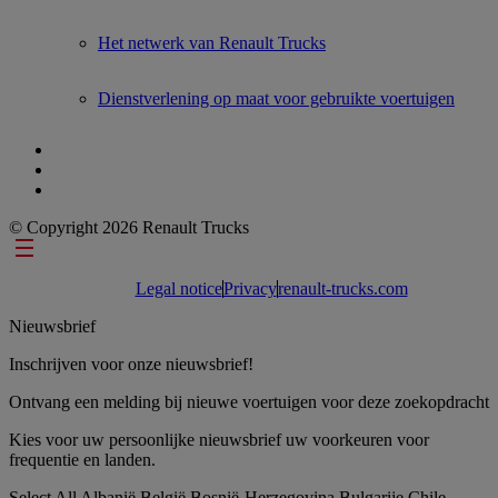
Het netwerk van Renault Trucks
Dienstverlening op maat voor gebruikte voertuigen
© Copyright 2026 Renault Trucks
Footer links
Legal notice
Privacy
renault-trucks.com
Nieuwsbrief
Inschrijven voor onze nieuwsbrief!
Ontvang een melding bij nieuwe voertuigen voor deze zoekopdracht
Kies voor uw persoonlijke nieuwsbrief uw voorkeuren voor
frequentie en landen.
Select All
Albanië
België
Bosnië-Herzegovina
Bulgarije
Chile