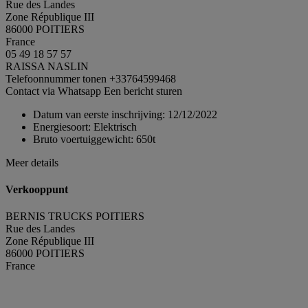
Rue des Landes
Zone République III
86000 POITIERS
France
05 49 18 57 57
RAISSA NASLIN
Telefoonnummer tonen
+33764599468
Contact via Whatsapp
Een bericht sturen
Datum van eerste inschrijving:
12/12/2022
Energiesoort:
Elektrisch
Bruto voertuiggewicht:
650t
Meer details
Verkooppunt
BERNIS TRUCKS POITIERS
Rue des Landes
Zone République III
86000 POITIERS
France