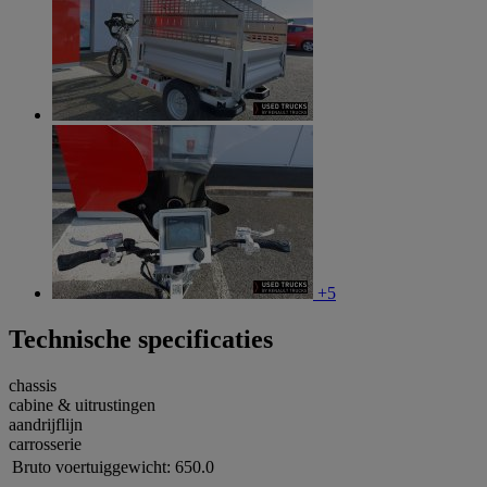
+5
Technische specificaties
chassis
cabine & uitrustingen
aandrijflijn
carrosserie
Bruto voertuiggewicht:
650.0