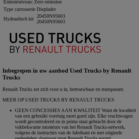
Emissieniveau:
Zero emission
Type carrosserie
Dieplader
20450N95603
Hydraulisch kit
20450N95603
Inbegrepen in uw aanbod Used Trucks by Renault
Trucks
Renault Trucks zet zich voor u in, betrouwbaar en transparant.
MEER OP USED TRUCKS BY RENAULT TRUCKS
GEEN CONCESSIES AAN KWALITEIT Want de kwaliteit
van een gebruikt voertuig moet goed zijn. Elke vrachtwagen
wordt gecontroleerd en in prima staat gebracht door de
vakbekwame monteurs van het Renault Trucks-netwerk,
volgens de instructies van de fabrikant en met originele
onderdelen; daarvoor staat Renault Trucks garant.