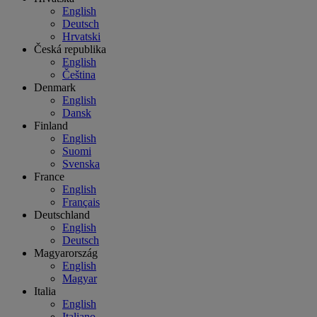
English
Deutsch
Hrvatski
Česká republika
English
Čeština
Denmark
English
Dansk
Finland
English
Suomi
Svenska
France
English
Français
Deutschland
English
Deutsch
Magyarország
English
Magyar
Italia
English
Italiano