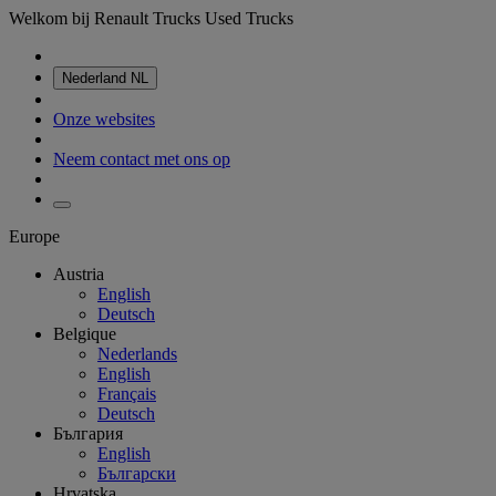
Welkom bij Renault Trucks Used Trucks
Nederland
NL
Onze websites
Neem contact met ons op
Europe
Austria
English
Deutsch
Belgique
Nederlands
English
Français
Deutsch
България
English
Български
Hrvatska