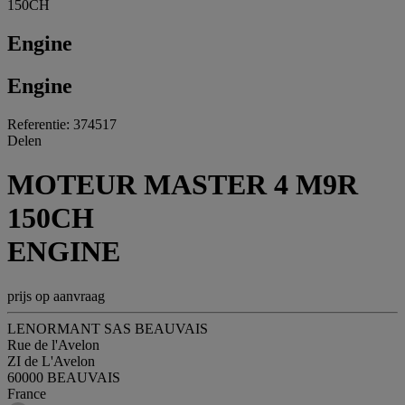
150CH
Engine
Engine
Referentie: 374517
Delen
MOTEUR MASTER 4 M9R
150CH
ENGINE
prijs op aanvraag
LENORMANT SAS BEAUVAIS
Rue de l'Avelon
ZI de L'Avelon
60000 BEAUVAIS
France