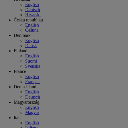
English
Deutsch
Hrvatski
Česká republika
English
Čeština
Denmark
English
Dansk
Finland
English
Suomi
Svenska
France
English
Français
Deutschland
English
Deutsch
Magyarország
English
Magyar
Italia
English
Italiano