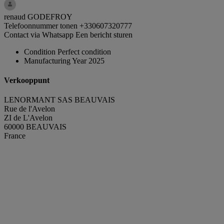
renaud GODEFROY
Telefoonnummer tonen
+330607320777
Contact via Whatsapp
Een bericht sturen
Condition
Perfect condition
Manufacturing Year
2025
Verkooppunt
LENORMANT SAS BEAUVAIS
Rue de l'Avelon
ZI de L'Avelon
60000 BEAUVAIS
France