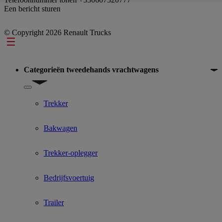
Een bericht sturen
© Copyright 2026 Renault Trucks
Footer
Categorieën tweedehands vrachtwagens
Show submenu for Categorieën tweedehands vrachtwagens
Trekker
Bakwagen
Trekker-oplegger
Bedrijfsvoertuig
Trailer