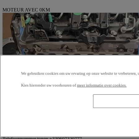
MOTEUR AVEC 0KM
We gebruiken cookies om uw ervaring op onze website te verbeteren, u
Kies hieronder uw voorkeuren of
meer informatie over cookies.
Referentie: 374517
MOTEUR MASTER 4 M9R 150CH
prijs op aanvraag
Telefoonnummer tonen
+330607320777