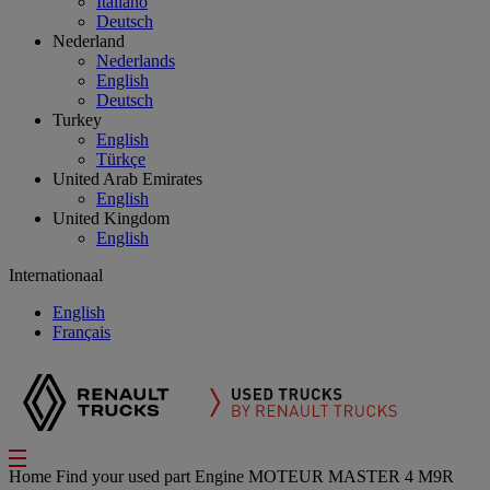
Italiano
Deutsch
Nederland
Nederlands
English
Deutsch
Turkey
English
Türkçe
United Arab Emirates
English
United Kingdom
English
Internationaal
English
Français
Home
Find your used part
Engine
MOTEUR MASTER 4 M9R