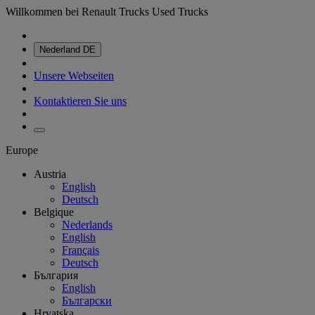
Willkommen bei Renault Trucks Used Trucks
Nederland
DE
Unsere Webseiten
Kontaktieren Sie uns
Europe
Austria
English
Deutsch
Belgique
Nederlands
English
Français
Deutsch
България
English
Български
Hrvatska