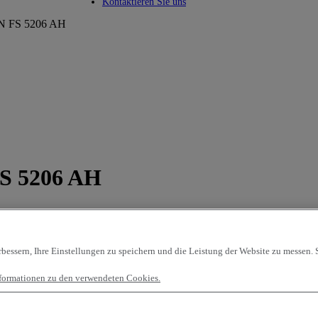
Toggle submenu
Kontaktieren Sie uns
 FS 5206 AH
S 5206 AH
essern, Ihre Einstellungen zu speichern und die Leistung der Website zu messen. S
Informationen zu den verwendeten Cookies.