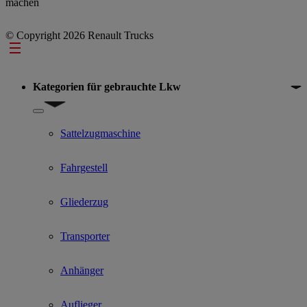
machen
© Copyright 2026 Renault Trucks
Footer
Kategorien für gebrauchte Lkw
Show submenu for Kategorien für gebrauchte Lkw
Sattelzugmaschine
Fahrgestell
Gliederzug
Transporter
Anhänger
Auflieger