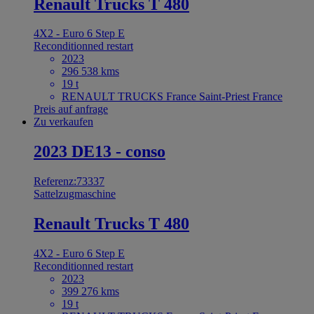
Renault Trucks T 480
4X2 - Euro 6 Step E
Reconditionned restart
2023
296 538 kms
19 t
RENAULT TRUCKS France Saint-Priest France
Preis auf anfrage
Zu verkaufen
2023 DE13 - conso
Referenz:73337
Sattelzugmaschine
Renault Trucks T 480
4X2 - Euro 6 Step E
Reconditionned restart
2023
399 276 kms
19 t