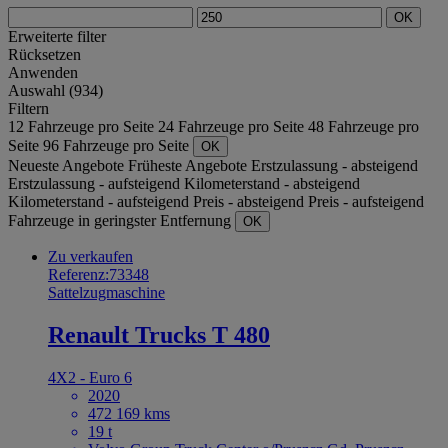
OK
Erweiterte filter
Rücksetzen
Anwenden
Auswahl (934)
Filtern
12 Fahrzeuge pro Seite
24 Fahrzeuge pro Seite
48 Fahrzeuge pro
Seite
96 Fahrzeuge pro Seite
OK
Neueste Angebote
Früheste Angebote
Erstzulassung - absteigend
Erstzulassung - aufsteigend
Kilometerstand - absteigend
Kilometerstand - aufsteigend
Preis - absteigend
Preis - aufsteigend
Fahrzeuge in geringster Entfernung
OK
Zu verkaufen
Referenz:73348
Sattelzugmaschine
Renault Trucks T 480
4X2 - Euro 6
2020
472 169 kms
19 t