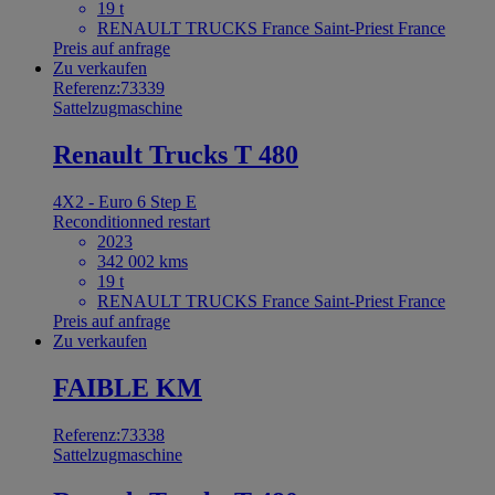
19 t
RENAULT TRUCKS France Saint-Priest France
Preis auf anfrage
Zu verkaufen
Referenz:73339
Sattelzugmaschine
Renault Trucks T 480
4X2 - Euro 6 Step E
Reconditionned restart
2023
342 002 kms
19 t
RENAULT TRUCKS France Saint-Priest France
Preis auf anfrage
Zu verkaufen
FAIBLE KM
Referenz:73338
Sattelzugmaschine