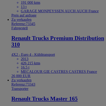
191 000 kms
13 t
GARAGE MONPEYSSEN AUCH AUCH France
Preis auf anfrage
Zu verkaufen
Referenz:73345
Fahrgestell
Renault Trucks Premium Distribution
310
4X2 - Euro 4 - Kühltransport
2013
426 215 kms
16.5 t
MECALOUR GIE CASTRES CASTRES France
26 000 EUR
Zu verkaufen
Referenz:73343
Transporter
Renault Trucks Master 165