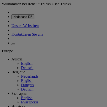
Willkommen bei Renault Trucks Used Trucks
Nederland
DE
Unsere Webseiten
Kontaktieren Sie uns
Europe
Austria
English
Deutsch
Belgique
Nederlands
English
Français
Deutsch
България
English
Български
Hrvatska