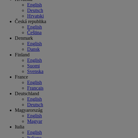
English
Deutsch
Hrvatski
Česká republika
English
Čeština
Denmark
English
Dansk
Finland
English
Suomi
Svenska
France
English
Français
Deutschland
English
Deutsch
Magyarország
English
Magyar
Italia
English
Italiano