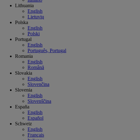
Lithuania
English
Lietuvių
Polska
English
Polski
Portugal
English
Português, Portugal
Romania
English
Română
Slovakia
English
Slovenčina
Slovenia
English
Slovenščina
España
English
Español
Schweiz
English
Français