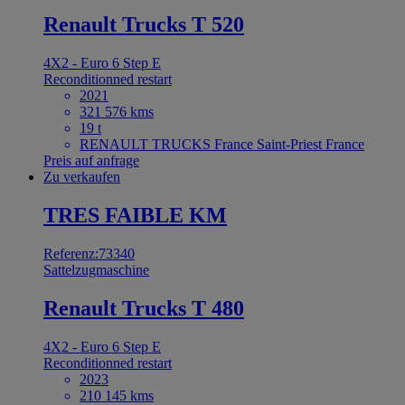
Renault Trucks T 520
4X2 - Euro 6 Step E
Reconditionned restart
2021
321 576 kms
19 t
RENAULT TRUCKS France Saint-Priest France
Preis auf anfrage
Zu verkaufen
TRES FAIBLE KM
Referenz:73340
Sattelzugmaschine
Renault Trucks T 480
4X2 - Euro 6 Step E
Reconditionned restart
2023
210 145 kms