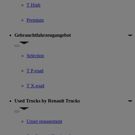
T High
Premium
Gebrauchtfahrzeugangebot
Show submenu for Gebrauchtfahrzeugangebot
Selection
T P-road
T X-road
Used Trucks by Renault Trucks
Show submenu for Used Trucks by Renault Trucks
Unser engagement